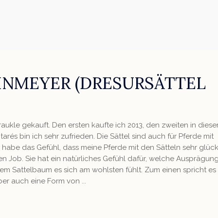
INMEYER (DRESURSÄTTEL
raukle gekauft. Den ersten kaufte ich 2013, den zweiten in dies
arés bin ich sehr zufrieden. Die Sättel sind auch für Pferde mit
 habe das Gefühl, dass meine Pferde mit den Sätteln sehr glück
en Job. Sie hat ein natürliches Gefühl dafür, welche Ausprägun
hem Sattelbaum es sich am wohlsten fühlt. Zum einen spricht es
 aber auch eine Form von