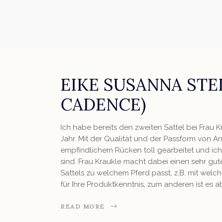
EIKE SUSANNA STE
CADENCE)
Ich habe bereits den zweiten Sattel bei Frau K
Jahr. Mit der Qualität und der Passform von Ant
empfindlichem Rücken toll gearbeitet und ich
sind. Frau Kraukle macht dabei einen sehr gut
Sattels zu welchem Pferd passt, z.B. mit welc
für Ihre Produktkenntnis, zum anderen ist es
READ MORE