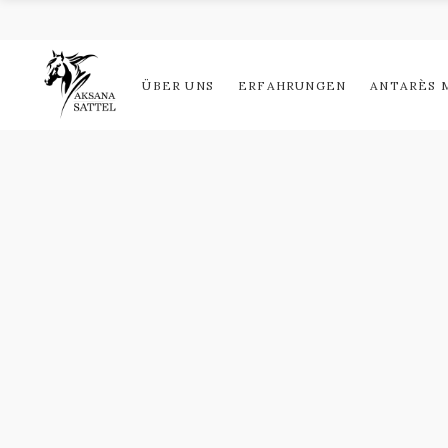
ÜBER UNS
ERFAHRUNGEN
ANTARÈS M