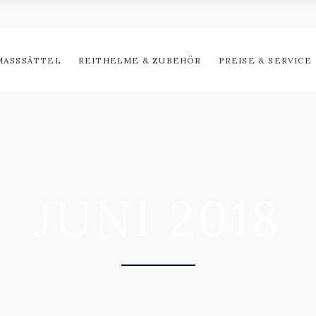
ASSSÄTTEL
REITHELME & ZUBEHÖR
PREISE & SERVICE
JUNI 2018